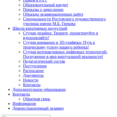
Прием в РХУ
Образовательный кредит
Приказы о зачислении
Образцы экзаменационных работ
Специальности Ростовского художественного
училища имени М.Б. Грекова
Школа креативных индустрий
Студия дизайна: Творите, проектируйте и
вдохновляйте!
Студия анимации и 3D-графики: Путь к
творческому успеху вашего ребенка!
Студия интерактивных цифровых технологий:
Погружение в мир виртуальной реальности!
Педагогический состав
Поступление
Расписание
Документы
Новости
Контакты
Дополнительное образование
Контакты
Обратная связь
Информация
Демонстрационный экзамен