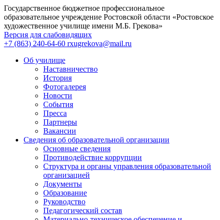
Государственное бюджетное профессиональное
образовательное учреждение Ростовской области «Ростовское
художественное училище имени М.Б. Грекова»
Версия для слабовидящих
+7 (863) 240-64-60
rxugrekova@mail.ru
Об училище
Наставничество
История
Фотогалерея
Новости
События
Пресса
Партнеры
Вакансии
Сведения об образовательной организации
Основные сведения
Противодействие коррупции
Структура и органы управления образовательной
организацией
Документы
Образование
Руководство
Педагогический состав
Материально-техническое обеспечение и