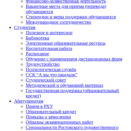
Финансово-хозяйственная деятельность
Вакантные места для приема (перевода)
обучающихся
Стипендии и меры поддержки обучающихся
Международное сотрудничество
Студентам
Полезное и интересное
Библиотека
Электронные образовательные ресурсы
Воспитательная работа
Расписание
Обучение с применением дистанционных форм
Трудоустройство
Психологическая служба
ССК “А вы что ожидали”
Студенческий совет
Методический и обучающий материал
Государственная поддержка (образовательный
кредит)
Абитуриентам
Прием в РХУ
Образовательный кредит
Приказы о зачислении
Образцы экзаменационных работ
Специальности Ростовского художественного