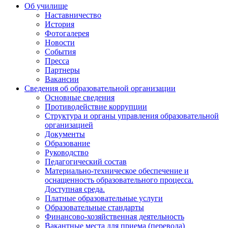
Об училище
Наставничество
История
Фотогалерея
Новости
События
Пресса
Партнеры
Вакансии
Сведения об образовательной организации
Основные сведения
Противодействие коррупции
Структура и органы управления образовательной
организацией
Документы
Образование
Руководство
Педагогический состав
Материально-техническое обеспечение и
оснащенность образовательного процесса.
Доступная среда.
Платные образовательные услуги
Образовательные стандарты
Финансово-хозяйственная деятельность
Вакантные места для приема (перевода)