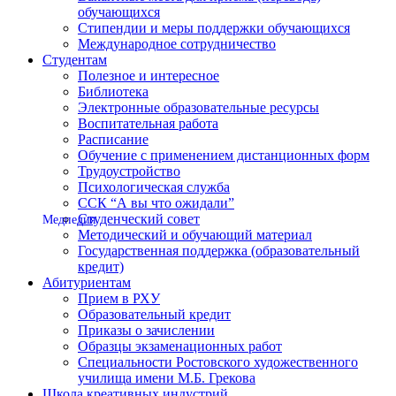
обучающихся
Стипендии и меры поддержки обучающихся
Международное сотрудничество
Студентам
Полезное и интересное
Библиотека
Электронные образовательные ресурсы
Воспитательная работа
Расписание
Обучение с применением дистанционных форм
Трудоустройство
Психологическая служба
ССК “А вы что ожидали”
Студенческий совет
Медпедия
Методический и обучающий материал
Государственная поддержка (образовательный
кредит)
Абитуриентам
Прием в РХУ
Образовательный кредит
Приказы о зачислении
Образцы экзаменационных работ
Специальности Ростовского художественного
училища имени М.Б. Грекова
Школа креативных индустрий