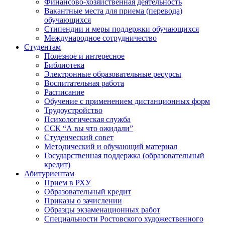
Финансово-хозяйственная деятельность
Вакантные места для приема (перевода)
обучающихся
Стипендии и меры поддержки обучающихся
Международное сотрудничество
Студентам
Полезное и интересное
Библиотека
Электронные образовательные ресурсы
Воспитательная работа
Расписание
Обучение с применением дистанционных форм
Трудоустройство
Психологическая служба
ССК “А вы что ожидали”
Студенческий совет
Методический и обучающий материал
Государственная поддержка (образовательный
кредит)
Абитуриентам
Прием в РХУ
Образовательный кредит
Приказы о зачислении
Образцы экзаменационных работ
Специальности Ростовского художественного