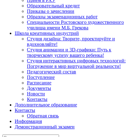
Прием в РХУ
Образовательный кредит
Приказы о зачислении
Образцы экзаменационных работ
Специальности Ростовского художественного
училища имени М.Б. Грекова
Школа креативных индустрий
Студия дизайна: Творите, проектируйте и
вдохновляйте!
Студия анимации и 3D-графики: Путь к
творческому успеху вашего ребенка!
Студия интерактивных цифровых технологий:
Погружение в мир виртуальной реальности!
Педагогический состав
Поступление
Расписание
Документы
Новости
Контакты
Дополнительное образование
Контакты
Обратная связь
Информация
Демонстрационный экзамен