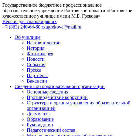
Государственное бюджетное профессиональное
образовательное учреждение Ростовской области «Ростовское
художественное училище имени М.Б. Грекова»
Версия для слабовидящих
+7 (863) 240-64-60
rxugrekova@mail.ru
Об училище
Наставничество
История
Фотогалерея
Новости
События
Пресса
Партнеры
Вакансии
Сведения об образовательной организации
Основные сведения
Противодействие коррупции
Структура и органы управления образовательной
организацией
Документы
Образование
Руководство
Педагогический состав
Материально-техническое обеспечение и