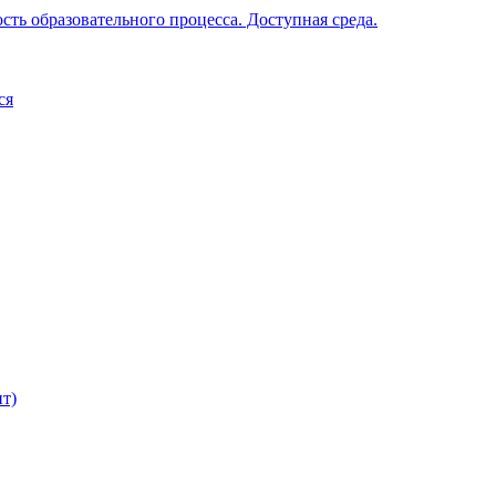
ть образовательного процесса. Доступная среда.
ся
т)