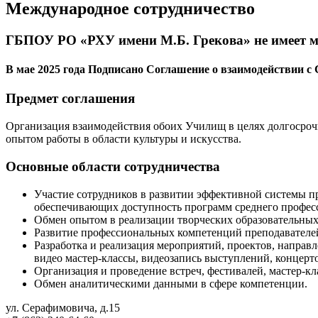
Международное сотрудничество
ГБПОУ РО «РХУ имени М.Б. Грекова» не имеет 
В мае 2025 года Подписано Соглашение о взаимодействии 
Предмет соглашения
Организация взаимодействия обоих Училищ в целях долгосрочн
опытом работы в области культуры и искусства.
Основные области сотрудничества
Участие сотрудников в развитии эффективной системы п
обеспечивающих доступность программ среднего професси
Обмен опытом в реализации творческих образовательных 
Развитие профессиональных компетенций преподавателе
Разработка и реализация мероприятий, проектов, напра
видео мастер-классы, видеозапись выступлений, концерто
Организация и проведение встреч, фестивалей, мастер-кл
Обмен аналитическими данными в сфере компетенции.
ул. Серафимовича, д.15