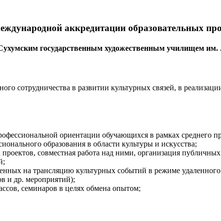
международной аккредитации образовательных пр
с Сухумским государственным художественным училищем им. 
ого сотрудничества в развитии культурных связей, в реализаци
рофессиональной ориентации обучающихся в рамках среднего про
онального образования в области культуры и искусства;
проектов, совместная работа над ними, организация публичных
й;
вленных на трансляцию культурных событий в режиме удаленного
в и др. мероприятий);
ассов, семинаров в целях обмена опытом;