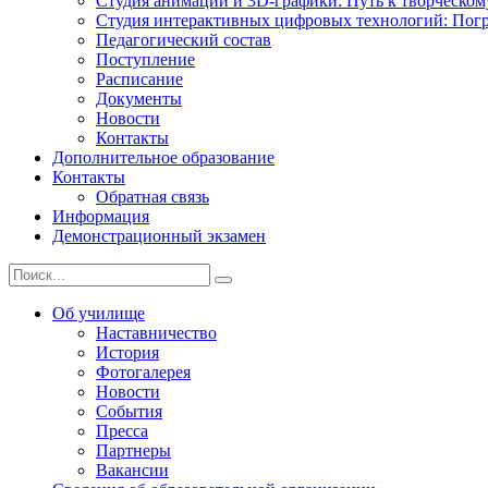
Студия анимации и 3D-графики: Путь к творческому
Студия интерактивных цифровых технологий: Погр
Педагогический состав
Поступление
Расписание
Документы
Новости
Контакты
Дополнительное образование
Контакты
Обратная связь
Информация
Демонстрационный экзамен
Об училище
Наставничество
История
Фотогалерея
Новости
События
Пресса
Партнеры
Вакансии