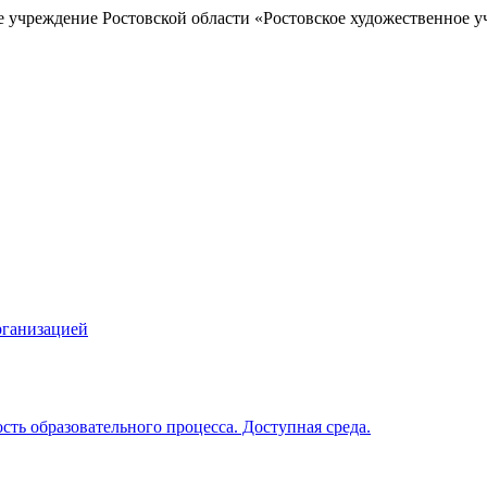
е учреждение Ростовской области «Ростовское художественное у
рганизацией
ть образовательного процесса. Доступная среда.