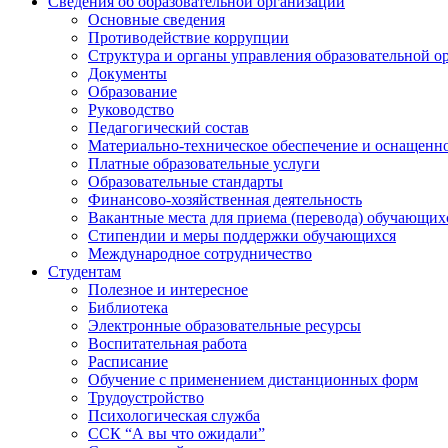
Сведения об образовательной организации
Основные сведения
Противодействие коррупции
Структура и органы управления образовательной о
Документы
Образование
Руководство
Педагогический состав
Материально-техническое обеспечение и оснащеннос
Платные образовательные услуги
Образовательные стандарты
Финансово-хозяйственная деятельность
Вакантные места для приема (перевода) обучающих
Стипендии и меры поддержки обучающихся
Международное сотрудничество
Студентам
Полезное и интересное
Библиотека
Электронные образовательные ресурсы
Воспитательная работа
Расписание
Обучение с применением дистанционных форм
Трудоустройство
Психологическая служба
ССК “А вы что ожидали”