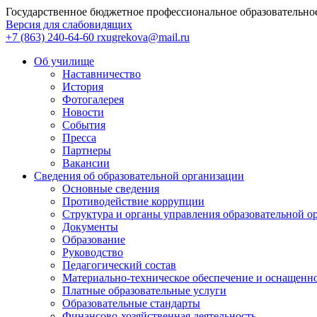
Государственное бюджетное профессиональное образовательно
Версия для слабовидящих
+7 (863) 240-64-60
rxugrekova@mail.ru
Об училище
Наставничество
История
Фотогалерея
Новости
События
Пресса
Партнеры
Вакансии
Сведения об образовательной организации
Основные сведения
Противодействие коррупции
Структура и органы управления образовательной о
Документы
Образование
Руководство
Педагогический состав
Материально-техническое обеспечение и оснащеннос
Платные образовательные услуги
Образовательные стандарты
Финансово-хозяйственная деятельность