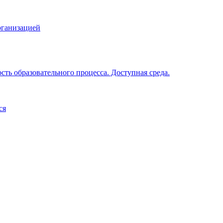
рганизацией
ть образовательного процесса. Доступная среда.
ся