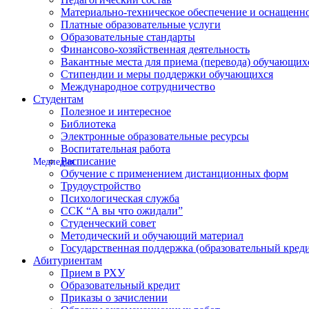
Материально-техническое обеспечение и оснащеннос
Платные образовательные услуги
Образовательные стандарты
Финансово-хозяйственная деятельность
Вакантные места для приема (перевода) обучающих
Стипендии и меры поддержки обучающихся
Международное сотрудничество
Студентам
Полезное и интересное
Библиотека
Электронные образовательные ресурсы
Воспитательная работа
Расписание
Медпедия
Обучение с применением дистанционных форм
Трудоустройство
Психологическая служба
ССК “А вы что ожидали”
Студенческий совет
Методический и обучающий материал
Государственная поддержка (образовательный креди
Абитуриентам
Прием в РХУ
Образовательный кредит
Приказы о зачислении