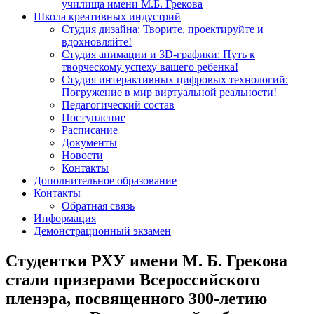
училища имени М.Б. Грекова
Школа креативных индустрий
Студия дизайна: Творите, проектируйте и
вдохновляйте!
Студия анимации и 3D-графики: Путь к
творческому успеху вашего ребенка!
Студия интерактивных цифровых технологий:
Погружение в мир виртуальной реальности!
Педагогический состав
Поступление
Расписание
Документы
Новости
Контакты
Дополнительное образование
Контакты
Обратная связь
Информация
Демонстрационный экзамен
Студентки РХУ имени М. Б. Грекова
стали призерами Всероссийского
пленэра, посвященного 300-летию