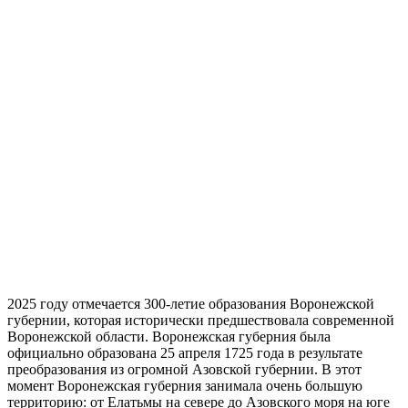
2025 году отмечается 300-летие образования Воронежской
губернии, которая исторически предшествовала современной
Воронежской области. Воронежская губерния была
официально образована 25 апреля 1725 года в результате
преобразования из огромной Азовской губернии. В этот
момент Воронежская губерния занимала очень большую
территорию: от Елатьмы на севере до Азовского моря на юге