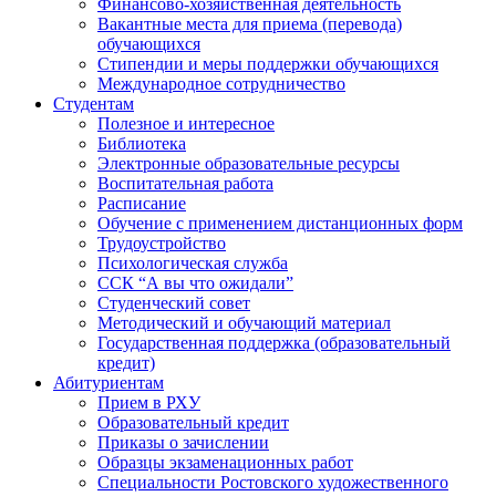
Финансово-хозяйственная деятельность
Вакантные места для приема (перевода)
обучающихся
Стипендии и меры поддержки обучающихся
Международное сотрудничество
Студентам
Полезное и интересное
Библиотека
Электронные образовательные ресурсы
Воспитательная работа
Расписание
Обучение с применением дистанционных форм
Трудоустройство
Психологическая служба
ССК “А вы что ожидали”
Студенческий совет
Методический и обучающий материал
Государственная поддержка (образовательный
кредит)
Абитуриентам
Прием в РХУ
Образовательный кредит
Приказы о зачислении
Образцы экзаменационных работ
Специальности Ростовского художественного