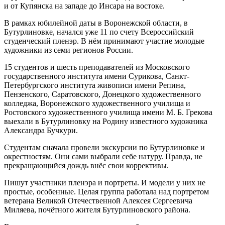
и от Купянска на западе до Инсара на востоке.
В рамках юбилейной даты в Воронежской области, в
Бутурлиновке, начался уже 11 по счету Всероссийский
студенческий пленэр. В нём принимают участие молодые
художники из семи регионов России.
15 студентов и шесть преподавателей из Московского
государственного института имени Сурикова, Санкт-
Петербургского института живописи имени Репина,
Пензенского, Саратовского, Донецкого художественного
колледжа, Воронежского художественного училища и
Ростовского художественного училища имени М. Б. Грекова
выехали в Бутурлиновку на Родину известного художника
Александра Бучкури.
Студентам сначала провели экскурсии по Бутурлиновке и
окрестностям. Они сами выбрали себе натуру. Правда, не
прекращающийся дождь внёс свои коррективы.
Пишут участники пленэра и портреты. И модели у них не
простые, особенные. Целая группа работала над портретом
ветерана Великой Отечественной Алексея Сергеевича
Миляева, почётного жителя Бутурлиновского района.