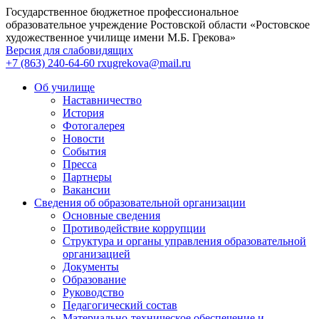
Государственное бюджетное профессиональное
образовательное учреждение Ростовской области «Ростовское
художественное училище имени М.Б. Грекова»
Версия для слабовидящих
+7 (863) 240-64-60
rxugrekova@mail.ru
Об училище
Наставничество
История
Фотогалерея
Новости
События
Пресса
Партнеры
Вакансии
Сведения об образовательной организации
Основные сведения
Противодействие коррупции
Структура и органы управления образовательной
организацией
Документы
Образование
Руководство
Педагогический состав
Материально-техническое обеспечение и