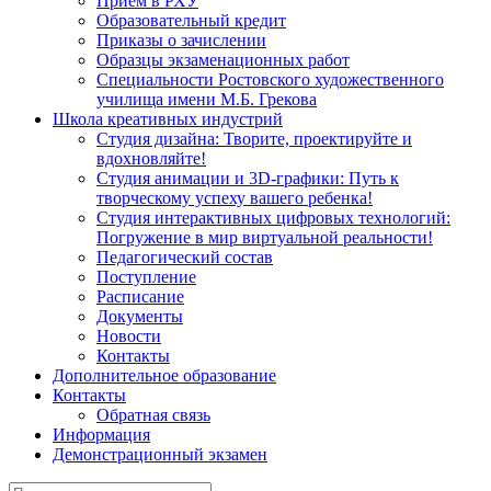
Прием в РХУ
Образовательный кредит
Приказы о зачислении
Образцы экзаменационных работ
Специальности Ростовского художественного
училища имени М.Б. Грекова
Школа креативных индустрий
Студия дизайна: Творите, проектируйте и
вдохновляйте!
Студия анимации и 3D-графики: Путь к
творческому успеху вашего ребенка!
Студия интерактивных цифровых технологий:
Погружение в мир виртуальной реальности!
Педагогический состав
Поступление
Расписание
Документы
Новости
Контакты
Дополнительное образование
Контакты
Обратная связь
Информация
Демонстрационный экзамен