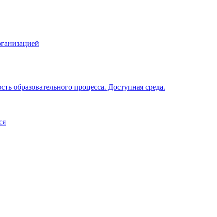
рганизацией
ть образовательного процесса. Доступная среда.
ся