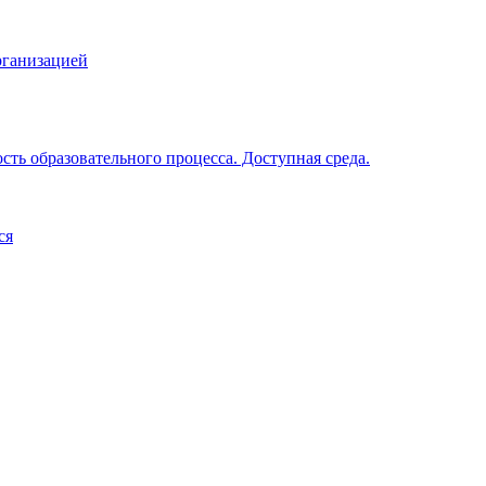
рганизацией
ть образовательного процесса. Доступная среда.
ся