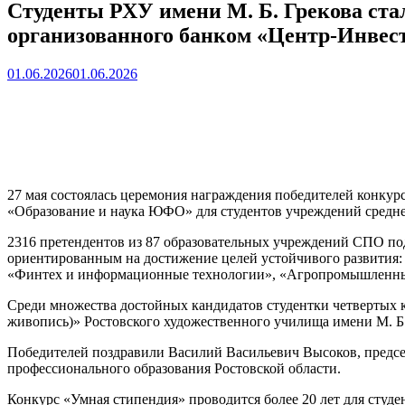
Студенты РХУ имени М. Б. Грекова ста
организованного банком «Центр-Инвес
01.06.2026
01.06.2026
27 мая состоялась церемония награждения победителей конкур
«Образование и наука ЮФО» для студентов учреждений средне
2316 претендентов из 87 образовательных учреждений СПО под
ориентированным на достижение целей устойчивого развития: «
«Финтех и информационные технологии», «Агропромышленный 
Среди множества достойных кандидатов студентки четвертых к
живопись)» Ростовского художественного училища имени М. Б.
Победителей поздравили Василий Васильевич Высоков, предсе
профессионального образования Ростовской области.
Конкурс «Умная стипендия» проводится более 20 лет для студе