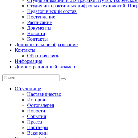
Студия анимации и 3D-графики: Путь к творческому
Студия интерактивных цифровых технологий: Погр
Педагогический состав
Поступление
Расписание
Документы
Новости
Контакты
Дополнительное образование
Контакты
Обратная связь
Информация
Демонстрационный экзамен
Об училище
Наставничество
История
Фотогалерея
Новости
События
Пресса
Партнеры
Вакансии