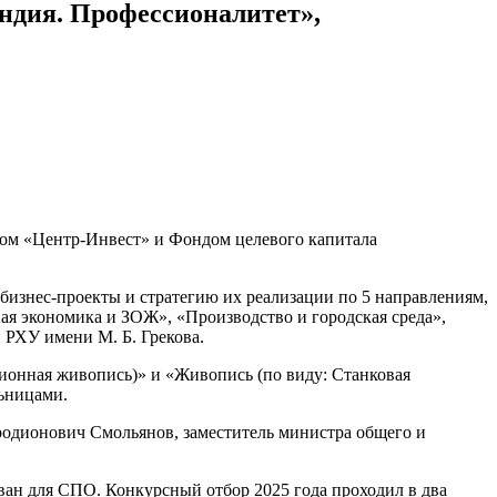
ндия. Профессионалитет»,
ком «Центр-Инвест» и Фондом целевого капитала
бизнес-проекты и стратегию их реализации по 5 направлениям,
ая экономика и ЗОЖ», «Производство и городская среда»,
РХУ имени М. Б. Грекова.
ионная живопись)» и «Живопись (по виду: Станковая
льницами.
родионович Смольянов, заместитель министра общего и
ован для СПО. Конкурсный отбор 2025 года проходил в два