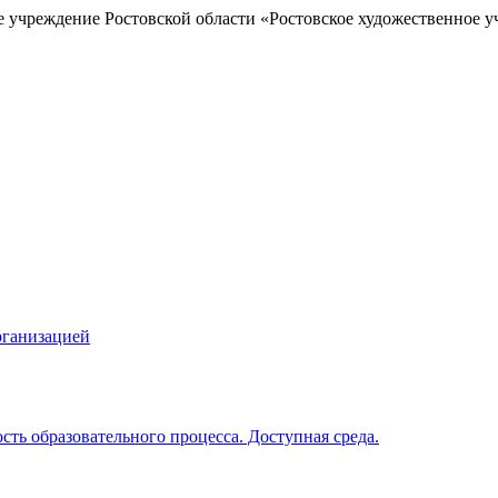
е учреждение Ростовской области «Ростовское художественное у
рганизацией
ть образовательного процесса. Доступная среда.