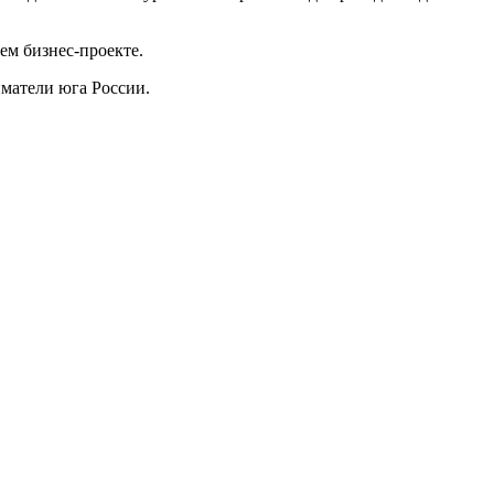
ем бизнес-проекте.
матели юга России.