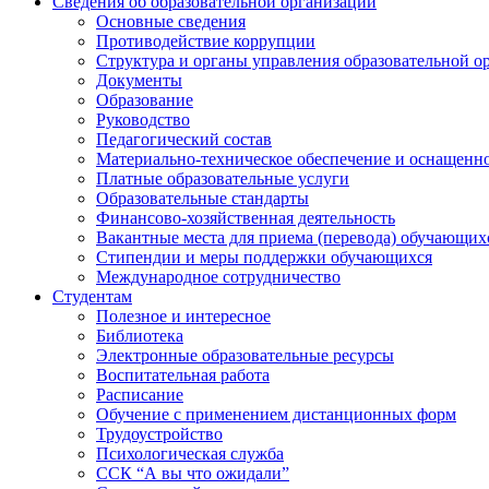
Сведения об образовательной организации
Основные сведения
Противодействие коррупции
Структура и органы управления образовательной о
Документы
Образование
Руководство
Педагогический состав
Материально-техническое обеспечение и оснащеннос
Платные образовательные услуги
Образовательные стандарты
Финансово-хозяйственная деятельность
Вакантные места для приема (перевода) обучающих
Стипендии и меры поддержки обучающихся
Международное сотрудничество
Студентам
Полезное и интересное
Библиотека
Электронные образовательные ресурсы
Воспитательная работа
Расписание
Обучение с применением дистанционных форм
Трудоустройство
Психологическая служба
ССК “А вы что ожидали”