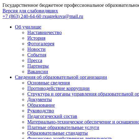
Государственное бюджетное профессиональное образовательно
Версия для слабовидящих
+7 (863) 240-64-60
rxugrekova@mail.ru
Об училище
Наставничество
История
Фотогалерея
Новости
События
Пресса
Партнеры
Вакансии
Сведения об образовательной организации
Основные сведения
Противодействие коррупции
Структура и органы управления образовательной о
Документы
Образование
Руководство
Педагогический состав
Материально-техническое обеспечение и оснащеннос
Платные образовательные услуги
Образовательные стандарты
Финансово-хозяйственная деятельность