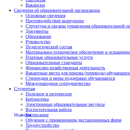
Вакансии
Сведения об образовательной организации
Основные сведения
Противодействие коррупции
Структура и органы управления образовательной о
Документы
Образование
Руководство
Педагогический состав
Материально-техническое обеспечение и оснащеннос
Платные образовательные услуги
Образовательные стандарты
Финансово-хозяйственная деятельность
Вакантные места для приема (перевода) обучающих
Стипендии и меры поддержки обучающихся
Международное сотрудничество
Студентам
Полезное и интересное
Библиотека
Электронные образовательные ресурсы
Воспитательная работа
Расписание
Медпедия
Обучение с применением дистанционных форм
Трудоустройство