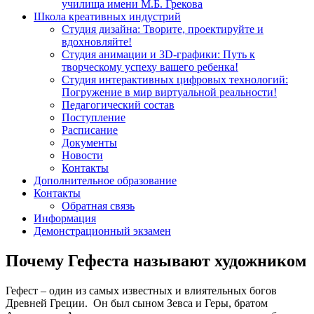
училища имени М.Б. Грекова
Школа креативных индустрий
Студия дизайна: Творите, проектируйте и
вдохновляйте!
Студия анимации и 3D-графики: Путь к
творческому успеху вашего ребенка!
Студия интерактивных цифровых технологий:
Погружение в мир виртуальной реальности!
Педагогический состав
Поступление
Расписание
Документы
Новости
Контакты
Дополнительное образование
Контакты
Обратная связь
Информация
Демонстрационный экзамен
Почему Гефеста называют художником
Гефест – один из самых известных и влиятельных богов
Древней Греции. Он был сыном Зевса и Геры, братом