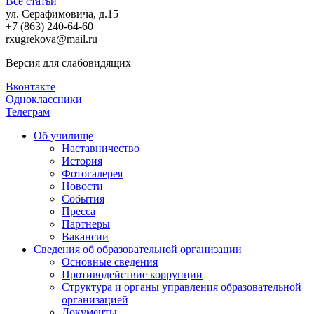
Все статьи
ул. Серафимовича, д.15
+7 (863) 240-64-60
rxugrekova@mail.ru
Версия для слабовидящих
Вконтакте
Одноклассники
Телеграм
Об училище
Наставничество
История
Фотогалерея
Новости
События
Пресса
Партнеры
Вакансии
Сведения об образовательной организации
Основные сведения
Противодействие коррупции
Структура и органы управления образовательной
организацией
Документы