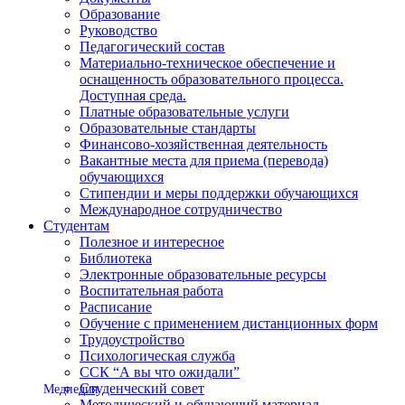
Образование
Руководство
Педагогический состав
Материально-техническое обеспечение и
оснащенность образовательного процесса.
Доступная среда.
Платные образовательные услуги
Образовательные стандарты
Финансово-хозяйственная деятельность
Вакантные места для приема (перевода)
обучающихся
Стипендии и меры поддержки обучающихся
Международное сотрудничество
Студентам
Полезное и интересное
Библиотека
Электронные образовательные ресурсы
Воспитательная работа
Расписание
Обучение с применением дистанционных форм
Трудоустройство
Психологическая служба
ССК “А вы что ожидали”
Студенческий совет
Медпедия
Методический и обучающий материал