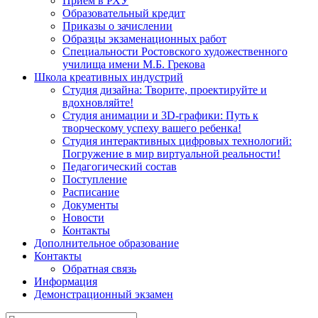
Прием в РХУ
Образовательный кредит
Приказы о зачислении
Образцы экзаменационных работ
Специальности Ростовского художественного
училища имени М.Б. Грекова
Школа креативных индустрий
Студия дизайна: Творите, проектируйте и
вдохновляйте!
Студия анимации и 3D-графики: Путь к
творческому успеху вашего ребенка!
Студия интерактивных цифровых технологий:
Погружение в мир виртуальной реальности!
Педагогический состав
Поступление
Расписание
Документы
Новости
Контакты
Дополнительное образование
Контакты
Обратная связь
Информация
Демонстрационный экзамен