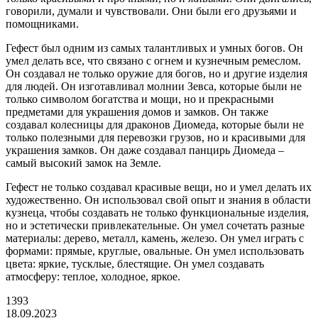
говорили, думали и чувствовали. Они были его друзьями и
помощниками.
Гефест был одним из самых талантливых и умных богов. Он
умел делать все, что связано с огнем и кузнечным ремеслом.
Он создавал не только оружие для богов, но и другие изделия
для людей. Он изготавливал молнии Зевса, которые были не
только символом богатства и мощи, но и прекрасными
предметами для украшения домов и замков. Он также
создавал колесницы для драконов Диомеда, которые были не
только полезными для перевозки грузов, но и красивыми для
украшения замков. Он даже создавал панцирь Диомеда –
самый высокий замок на Земле.
Гефест не только создавал красивые вещи, но и умел делать их
художественно. Он использовал свой опыт и знания в области
кузнеца, чтобы создавать не только функциональные изделия,
но и эстетически привлекательные. Он умел сочетать разные
материалы: дерево, металл, камень, железо. Он умел играть с
формами: прямые, круглые, овальные. Он умел использовать
цвета: яркие, тусклые, блестящие. Он умел создавать
атмосферу: теплое, холодное, яркое.
1393
18.09.2023