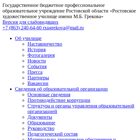
Государственное бюджетное профессиональное
образовательное учреждение Ростовской области «Ростовское
художественное училище имени М.Б. Грекова»
Версия для слабовидящих
+7 (863) 240-64-60
rxugrekova@mail.ru
Об училище
Наставничество
История
Фотогалерея
Новости
События
Пресса
Партнеры
Вакансии
Сведения об образовательной организации
Основные сведения
Противодействие коррупции
Структура и органы управления образовательной
организацией
Документы
Образование
Руководство
Педагогический состав
Материально-техническое обеспечение и