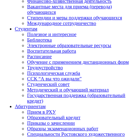
Финансово-хозяйственная деятельность
Вакантные места для приема (перевода)
обучающихся
Стипендии и меры поддержки обучающихся
Международное сотрудничество
Студентам
Полезное и интересное
Библиотека
Электронные образовательные ресурсы
Воспитательная работа
Расписание
Обучение с применением дистанционных форм
Трудоустройство
Психологическая служба
ССК “А вы что ожидали”
Студенческий совет
Методический и обучающий материал
Государственная поддержка (образовательный
кредит)
Абитуриентам
Прием в РХУ
Образовательный кредит
Приказы о зачислении
Образцы экзаменационных работ
Специальности Ростовского художественного