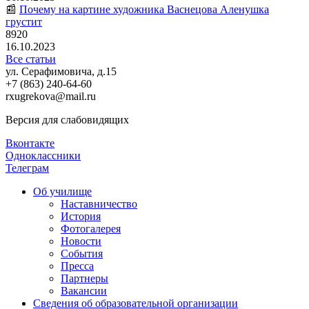
📰
Почему на картине художника Васнецова Аленушка
грустит
8920
16.10.2023
Все статьи
ул. Серафимовича, д.15
+7 (863) 240-64-60
rxugrekova@mail.ru
Версия для слабовидящих
Вконтакте
Одноклассники
Телеграм
Об училище
Наставничество
История
Фотогалерея
Новости
События
Пресса
Партнеры
Вакансии
Сведения об образовательной организации