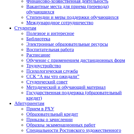
Финансово-хозяйственная деятельность
Вакантные места для приема (перевода)
обучающихся
Стипендии и меры поддержки обучающихся
Международное сотрудничество
Студентам
Полезное и интересное
Библиотека
Электронные образовательные ресурсы
Воспитательная работа
Расписание
Обучение с применением дистанционных форм
Трудоустройство
Психологическая служба
ССК “А вы что ожидали”
Студенческий совет
Методический и обучающий материал
Государственная поддержка (образовательный
кредит)
Абитуриентам
Прием в РХУ
Образовательный кредит
Приказы о зачислении
Образцы экзаменационных работ
Специальности Ростовского художественного