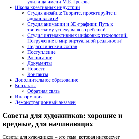
училища имени М.Б. Грекова
Школа креативных индустрий
Студия дизайна: Творите, проектируйте и
вдохновляйте!
Студия анимации и 3D-графики: Путь к
творческому успеху вашего ребенка!
Студия интерактивных цифровых технологий:
Погружение в мир виртуальной реальности!
Педагогический состав
Поступление
Расписание
Документы
Новости
Контакты
Дополнительное образование
Контакты
Обратная связь
Информация
Демонстрационный экзамен
Советы для художников: хорошие и
вредные, для начинающих
Советы для художников – это тема, которая интересует