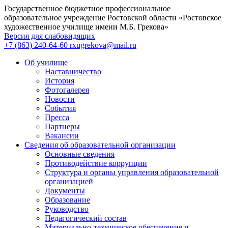
Государственное бюджетное профессиональное
образовательное учреждение Ростовской области «Ростовское
художественное училище имени М.Б. Грекова»
Версия для слабовидящих
+7 (863) 240-64-60
rxugrekova@mail.ru
Об училище
Наставничество
История
Фотогалерея
Новости
События
Пресса
Партнеры
Вакансии
Сведения об образовательной организации
Основные сведения
Противодействие коррупции
Структура и органы управления образовательной
организацией
Документы
Образование
Руководство
Педагогический состав
Материально-техническое обеспечение и