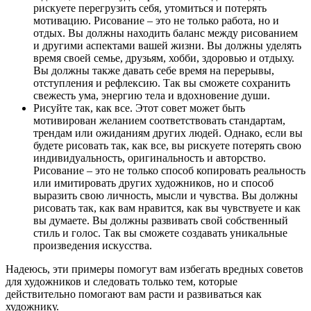
рискуете перегрузить себя, утомиться и потерять
мотивацию. Рисование – это не только работа, но и
отдых. Вы должны находить баланс между рисованием
и другими аспектами вашей жизни. Вы должны уделять
время своей семье, друзьям, хобби, здоровью и отдыху.
Вы должны также давать себе время на перерывы,
отступления и рефлексию. Так вы сможете сохранить
свежесть ума, энергию тела и вдохновение души.
Рисуйте так, как все. Этот совет может быть
мотивирован желанием соответствовать стандартам,
трендам или ожиданиям других людей. Однако, если вы
будете рисовать так, как все, вы рискуете потерять свою
индивидуальность, оригинальность и авторство.
Рисование – это не только способ копировать реальность
или имитировать других художников, но и способ
выразить свою личность, мысли и чувства. Вы должны
рисовать так, как вам нравится, как вы чувствуете и как
вы думаете. Вы должны развивать свой собственный
стиль и голос. Так вы сможете создавать уникальные
произведения искусства.
Надеюсь, эти примеры помогут вам избегать вредных советов
для художников и следовать только тем, которые
действительно помогают вам расти и развиваться как
художнику.