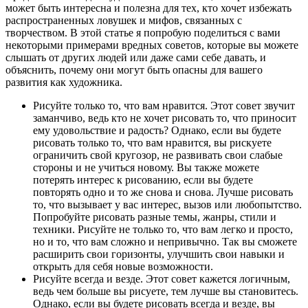
может быть интересна и полезна для тех, кто хочет избежать
распространенных ловушек и мифов, связанных с
творчеством. В этой статье я попробую поделиться с вами
некоторыми примерами вредных советов, которые вы можете
слышать от других людей или даже сами себе давать, и
объяснить, почему они могут быть опасны для вашего
развития как художника.
Рисуйте только то, что вам нравится. Этот совет звучит
заманчиво, ведь кто не хочет рисовать то, что приносит
ему удовольствие и радость? Однако, если вы будете
рисовать только то, что вам нравится, вы рискуете
ограничить свой кругозор, не развивать свои слабые
стороны и не учиться новому. Вы также можете
потерять интерес к рисованию, если вы будете
повторять одно и то же снова и снова. Лучше рисовать
то, что вызывает у вас интерес, вызов или любопытство.
Попробуйте рисовать разные темы, жанры, стили и
техники. Рисуйте не только то, что вам легко и просто,
но и то, что вам сложно и непривычно. Так вы сможете
расширить свои горизонты, улучшить свои навыки и
открыть для себя новые возможности.
Рисуйте всегда и везде. Этот совет кажется логичным,
ведь чем больше вы рисуете, тем лучше вы становитесь.
Однако, если вы будете рисовать всегда и везде, вы