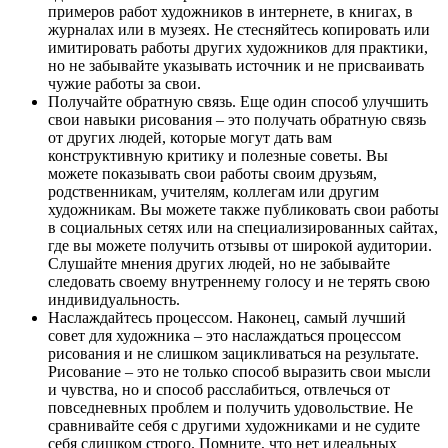
примеров работ художников в интернете, в книгах, в
журналах или в музеях. Не стесняйтесь копировать или
имитировать работы других художников для практики,
но не забывайте указывать источник и не присваивать
чужие работы за свои.
Получайте обратную связь. Еще один способ улучшить
свои навыки рисования – это получать обратную связь
от других людей, которые могут дать вам
конструктивную критику и полезные советы. Вы
можете показывать свои работы своим друзьям,
родственникам, учителям, коллегам или другим
художникам. Вы можете также публиковать свои работы
в социальных сетях или на специализированных сайтах,
где вы можете получить отзывы от широкой аудитории.
Слушайте мнения других людей, но не забывайте
следовать своему внутреннему голосу и не терять свою
индивидуальность.
Наслаждайтесь процессом. Наконец, самый лучший
совет для художника – это наслаждаться процессом
рисования и не слишком зацикливаться на результате.
Рисование – это не только способ выразить свои мысли
и чувства, но и способ расслабиться, отвлечься от
повседневных проблем и получить удовольствие. Не
сравнивайте себя с другими художниками и не судите
себя слишком строго. Помните, что нет идеальных