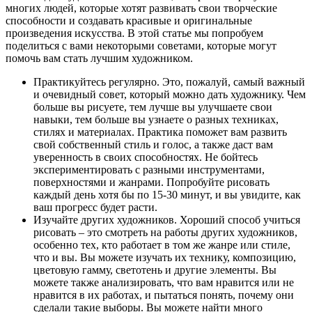
многих людей, которые хотят развивать свои творческие
способности и создавать красивые и оригинальные
произведения искусства. В этой статье мы попробуем
поделиться с вами некоторыми советами, которые могут
помочь вам стать лучшим художником.
Практикуйтесь регулярно. Это, пожалуй, самый важный
и очевидный совет, который можно дать художнику. Чем
больше вы рисуете, тем лучше вы улучшаете свои
навыки, тем больше вы узнаете о разных техниках,
стилях и материалах. Практика поможет вам развить
свой собственный стиль и голос, а также даст вам
уверенность в своих способностях. Не бойтесь
экспериментировать с разными инструментами,
поверхностями и жанрами. Попробуйте рисовать
каждый день хотя бы по 15-30 минут, и вы увидите, как
ваш прогресс будет расти.
Изучайте других художников. Хороший способ учиться
рисовать – это смотреть на работы других художников,
особенно тех, кто работает в том же жанре или стиле,
что и вы. Вы можете изучать их технику, композицию,
цветовую гамму, светотень и другие элементы. Вы
можете также анализировать, что вам нравится или не
нравится в их работах, и пытаться понять, почему они
сделали такие выборы. Вы можете найти много