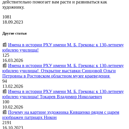
действительно помогает вам расти и развиваться как
художнику.
1081
18.09.2023
Другие статьи
📰
Имена в истории РХУ имени М. Б. Грекова: к 130-летнему
юбилею училища!
125
16.03.2026
📰
Имена в истории РХУ имени М. Б. Грекова: к 130-летнему
юбилею училища! Открытие выставки Синцовой Ольги
Петровны в Ростовском областном музее краеведения
94
13.02.2026
📰
Имена в истории РХУ имени М. Б. Грекова: к 130-летнему
юбилею училища! Токарев Владимир Николаевич
100
10.02.2026
📰
Почему на картине художника Кившенко рядом с царем
изображен патриарх Никон
2191
16.10.2023