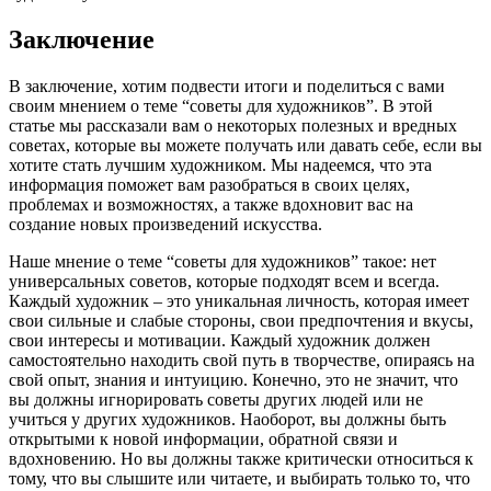
Заключение
В заключение, хотим подвести итоги и поделиться с вами
своим мнением о теме “советы для художников”. В этой
статье мы рассказали вам о некоторых полезных и вредных
советах, которые вы можете получать или давать себе, если вы
хотите стать лучшим художником. Мы надеемся, что эта
информация поможет вам разобраться в своих целях,
проблемах и возможностях, а также вдохновит вас на
создание новых произведений искусства.
Наше мнение о теме “советы для художников” такое: нет
универсальных советов, которые подходят всем и всегда.
Каждый художник – это уникальная личность, которая имеет
свои сильные и слабые стороны, свои предпочтения и вкусы,
свои интересы и мотивации. Каждый художник должен
самостоятельно находить свой путь в творчестве, опираясь на
свой опыт, знания и интуицию. Конечно, это не значит, что
вы должны игнорировать советы других людей или не
учиться у других художников. Наоборот, вы должны быть
открытыми к новой информации, обратной связи и
вдохновению. Но вы должны также критически относиться к
тому, что вы слышите или читаете, и выбирать только то, что