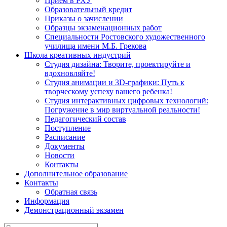
Прием в РХУ
Образовательный кредит
Приказы о зачислении
Образцы экзаменационных работ
Специальности Ростовского художественного
училища имени М.Б. Грекова
Школа креативных индустрий
Студия дизайна: Творите, проектируйте и
вдохновляйте!
Студия анимации и 3D-графики: Путь к
творческому успеху вашего ребенка!
Студия интерактивных цифровых технологий:
Погружение в мир виртуальной реальности!
Педагогический состав
Поступление
Расписание
Документы
Новости
Контакты
Дополнительное образование
Контакты
Обратная связь
Информация
Демонстрационный экзамен