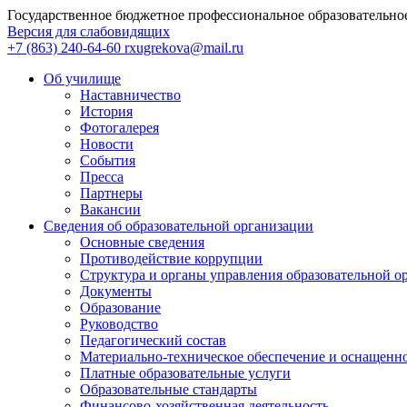
Государственное бюджетное профессиональное образовательно
Версия для слабовидящих
+7 (863) 240-64-60
rxugrekova@mail.ru
Об училище
Наставничество
История
Фотогалерея
Новости
События
Пресса
Партнеры
Вакансии
Сведения об образовательной организации
Основные сведения
Противодействие коррупции
Структура и органы управления образовательной о
Документы
Образование
Руководство
Педагогический состав
Материально-техническое обеспечение и оснащеннос
Платные образовательные услуги
Образовательные стандарты
Финансово-хозяйственная деятельность