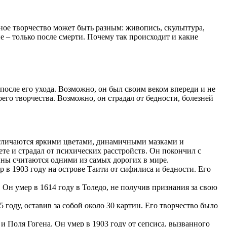
ное творчество может быть разным: живопись, скульптура,
 – только после смерти. Почему так происходит и какие
после его ухода. Возможно, он был своим веком впереди и не
го творчества. Возможно, он страдал от бедности, болезней
отличаются яркими цветами, динамичными мазками и
те и страдал от психических расстройств. Он покончил с
тины считаются одними из самых дорогих в мире.
в 1903 году на острове Таити от сифилиса и бедности. Его
Он умер в 1614 году в Толедо, не получив признания за свою
году, оставив за собой около 30 картин. Его творчество было
 Поля Гогена. Он умер в 1903 году от сепсиса, вызванного