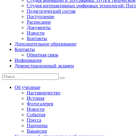
Студия анимации и 3D-графики: Путь к творческому
Студия интерактивных цифровых технологий: Погр
Педагогический состав
Поступление
Расписание
Документы
Новости
Контакты
Дополнительное образование
Контакты
Обратная связь
Информация
Демонстрационный экзамен
Об училище
Наставничество
История
Фотогалерея
Новости
События
Пресса
Партнеры
Вакансии