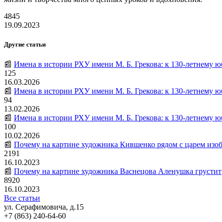
4845
19.09.2023
Другие статьи
📰
Имена в истории РХУ имени М. Б. Грекова: к 130-летнему 
125
16.03.2026
📰
Имена в истории РХУ имени М. Б. Грекова: к 130-летнему
94
13.02.2026
📰
Имена в истории РХУ имени М. Б. Грекова: к 130-летнему
100
10.02.2026
📰
Почему на картине художника Кившенко рядом с царем изо
2191
16.10.2023
📰
Почему на картине художника Васнецова Аленушка грустит
8920
16.10.2023
Все статьи
ул. Серафимовича, д.15
+7 (863) 240-64-60