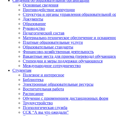
Сведения об образовательной организации
Основные сведения
Противодействие коррупции
Структура и органы управления образовательной о
Документы
Образование
Руководство
Педагогический состав
Материально-техническое обеспечение и оснащеннос
Платные образовательные услуги
Образовательные стандарты
Финансово-хозяйственная деятельность
Вакантные места для приема (перевода) обучающих
Стипендии и меры поддержки обучающихся
Международное сотрудничество
Студентам
Полезное и интересное
Библиотека
Электронные образовательные ресурсы
Воспитательная работа
Расписание
Обучение с применением дистанционных форм
Трудоустройство
Психологическая служба
ССК “А вы что ожидали”