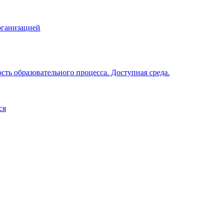
рганизацией
ть образовательного процесса. Доступная среда.
ся