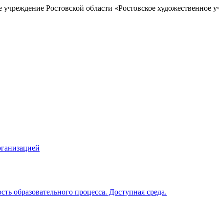
е учреждение Ростовской области «Ростовское художественное у
рганизацией
ть образовательного процесса. Доступная среда.